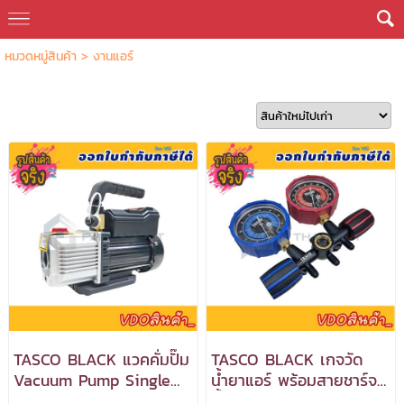
หมวดหมู่สินค้า
>
งานแอร์
TASCO BLACK แวคคั่มปั๊ม
TASCO BLACK เกจวัด
Vacuum Pump Single
น้ำยาแอร์ พร้อมสายชาร์จ
Stage 1.4 CFM รุ่น
น้ำยา TB140SM II