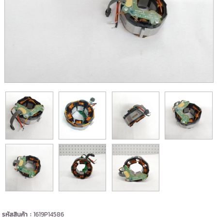
รหัสสินค้า :
1619P14586