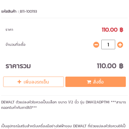
รหัสสินค้า :
ฺB11-100193
110.00 ฿
ราคา
จำนวนที่จะซื้อ
ราคารวม
110.00 ฿
เพิ่มลงรถเข็น
สั่งซื้อ
DEWALT ตัวแปลงหัวไขควงเป็นบล็อก ขนาด 1/2 นิ้ว รุ่น DWA12ADPTMI ***สามาร
ถออกใบกำกับภาษีได้***
เป็นอุปกรณ์เสริมสำหรับเครื่องมือช่างไฟฟ้าของ DEWALT ที่ช่วยแปลงหัวไขควงให้เป็