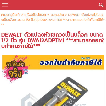
หมวดหมู่สินค้า
>
เครื่องมือตัดเจาะ
>
ดอกสว่าน
> DEWALT ตัวแปลงหัวไขคว
งเป็นบล็อก ขนาด 1/2 นิ้ว รุ่น DWA12ADPTMI ***สามารถออกใบกำกับภาษีได้*
**
DEWALT ตัวแปลงหัวไขควงเป็นบล็อก ขนาด
1/2 นิ้ว รุ่น DWA12ADPTMI ***สามารถออกใ
บกำกับภาษีได้***