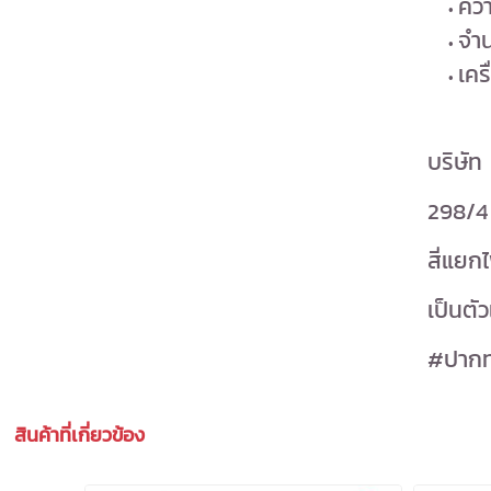
คว
จำน
เคร
บริษัท
298/4
สี่แยก
เป็นตั
#ปากท
สินค้าที่เกี่ยวข้อง