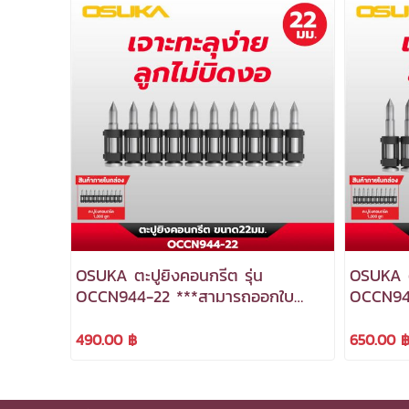
OSUKA ตะปูยิงคอนกรีต รุ่น
OSUKA ต
OCCN944-22 ***สามารถออกใบ
OCCN94
กำกับภาษีได้***
กำกับภาษ
490.00 ฿
650.00 