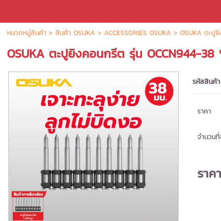
หมวดหมู่สินค้า
>
สินค้า OSUKA
>
ACCESSORIES OSUKA
> OSUKA ตะปูยิง
OSUKA ตะปูยิงคอนกรีต รุ่น OCCN944-38 *
รหัสสินค้า
ราคา
จำนวนที่จ
ราค