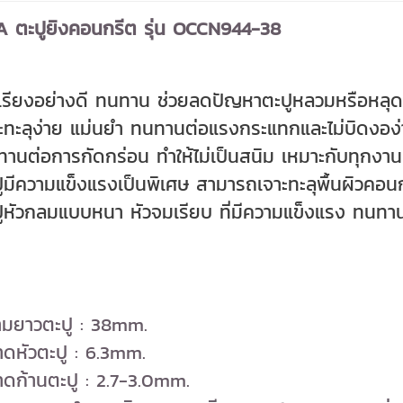
 ตะปูยิงคอนกรีต รุ่น OCCN944-38
ดเรียงอย่างดี ทนทาน ช่วยลดปัญหาตะปูหลวมหรือหล
ะทะลุง่าย แม่นยำ ทนทานต่อแรงกระแทกและไม่บิดงอง
านต่อการกัดกร่อน ทำให้ไม่เป็นสนิม เหมาะกับทุกงาน ห
ูมีความแข็งแรงเป็นพิเศษ สามารถเจาะทะลุพื้นผิวคอนก
ูหัวกลมแบบหนา หัวจมเรียบ ที่มีความแข็งแรง ทนทา
ามยาวตะปู : 38mm.
ดหัวตะปู : 6.3mm.
ดก้านตะปู : 2.7-3.0mm.