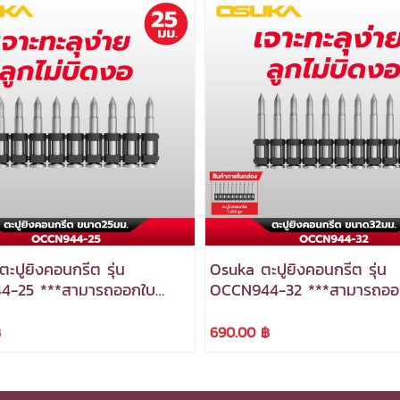
ะปูยิงคอนกรีต รุ่น
Osuka ตะปูยิงคอนกรีต รุ่น
4-25 ***สามารถออกใบ
OCCN944-32 ***สามารถออ
ีได้***
กำกับภาษีได้***
฿
690.00 ฿