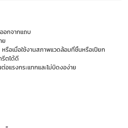
ุดออกจากแถบ
่าย
รือเมื่อใช้งานสภาพแวดล้อมที่ชิ้นหรือเปียก
รีตได้ดี
นต่อแรงกระแทกและไม่บิดงอง่าย