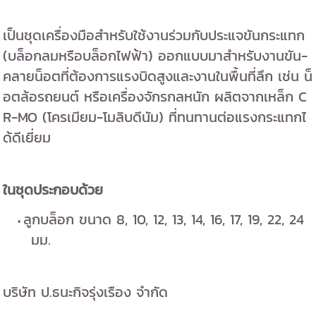
เป็นชุดเครื่องมือสำหรับใช้งานร่วมกับประแจขันกระแทก
(บล็อกลมหรือบล็อกไฟฟ้า) ออกแบบมาสำหรับงานขัน-
คลายน็อตที่ต้องการแรงบิดสูงและงานในพื้นที่ลึก เช่น น็
อตล้อรถยนต์ หรือเครื่องจักรกลหนัก ผลิตจากเหล็ก C
R-MO (โครเมียม-โมลิบดีนัม) ที่ทนทานต่อแรงกระแทกไ
ด้ดีเยี่ยม
ในชุดประกอบด้วย
ลูกบล็อก ขนาด 8, 10, 12, 13, 14, 16, 17, 19, 22, 24
มม.
บริษัท ป.ธนะกิจรุ่งเรือง จำกัด