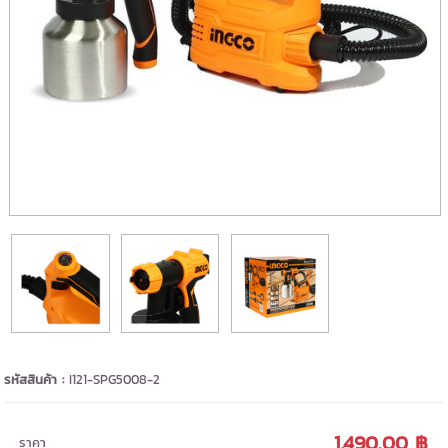
รหัสสินค้า :
I121-SPG5008-2
1,490.00 ฿
ราคา