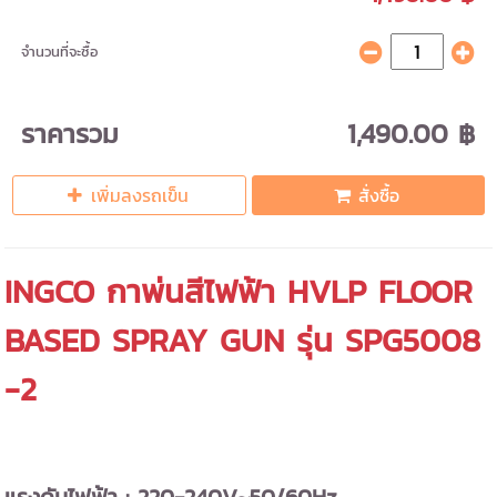
จำนวนที่จะซื้อ
ราคารวม
1,490.00 ฿
เพิ่มลงรถเข็น
สั่งซื้อ
INGCO กาพ่นสีไฟฟ้า HVLP FLOOR
BASED SPRAY GUN รุ่น SPG5008
-2