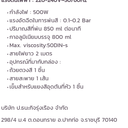
แรงดันไฟฟ้า : 220-240V~50/60Hz
กำลังไฟ : 500W
แรงอัดฉีดในการพ่นสี : 0.1-0.2 Bar
ปริมาณสีที่พ่น 850 ml ต่อนาที
กาอลูมิเนียมบรรจุ 800 ml
Max. viscosity:50DIN-s
สายไฟยาว 2 เมตร
อุปกรณ์ที่มากับกล่อง :
ถ้วยตวงสี 1 ชิ้น
สายสะพาย 1 เส้น
เข็มสำหรับแยงสีอุดตันที่หัว 1 ชิ้น
บริษัท ป.ธนะกิจรุ่งเรือง จำกัด
298/4 ม.4 ต.ดอนทราย อ.ปากท่อ จ.ราชบุรี 70140