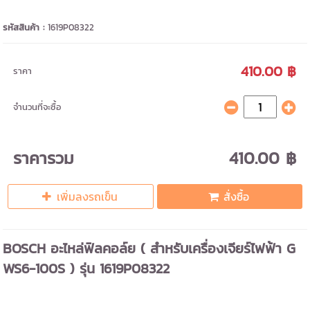
รหัสสินค้า :
1619P08322
410.00 ฿
ราคา
จำนวนที่จะซื้อ
ราคารวม
410.00 ฿
เพิ่มลงรถเข็น
สั่งซื้อ
BOSCH อะไหล่ฟิลคอล์ย ( สำหรับเครื่องเจียร์ไฟฟ้า G
WS6-100S ) รุ่น 1619P08322