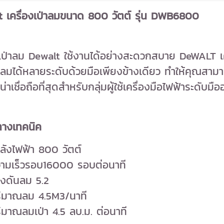
 เครื่องเป่าลมขนาด 800 วัตต์ รุ่น DWB6800
งเป่าลม Dewalt ใช้งานได้อย่างสะดวกสบาย DeWALT 
ลมได้หลายระดับด้วยมือเพียงข้างเดียว ทำให้คุณสามารถ
่น่าเชื่อถือที่สุดสำหรับกลุ่มผู้ใช้เครื่องมือไฟฟ้าระดั
ทางเทคนิค
ังไฟฟ้า 800 วัตต์
ามเร็วรอบ16000 รอบต่อนาที
งดันลม 5.2
ิมาณลม 4.5M3/นาที
มาณลมเป่า 4.5 ลบ.ม. ต่อนาที