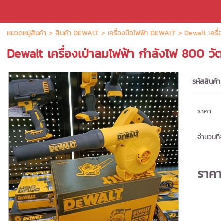
หมวดหมู่สินค้า
>
สินค้า DEWALT
>
เครื่องมือไฟฟ้า DEWALT
> Dewalt เครื่
Dewalt เครื่องเป่าลมไฟฟ้า กำลังไฟ 800 ว
รหัสสินค้า
ราคา
จำนวนที่จ
ราค