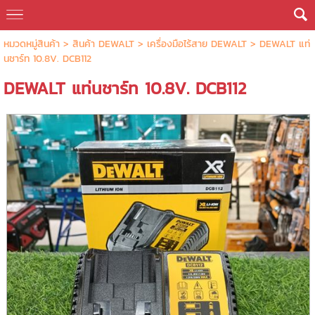
หมวดหมู่สินค้า
>
สินค้า DEWALT
>
เครื่องมือไร้สาย DEWALT
> DEWALT แท่
นชาร์ท 10.8V. DCB112
DEWALT แท่นชาร์ท 10.8V. DCB112