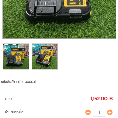
รหัสสินค้า :
B12-000031
1,152.00 ฿
ราคา
จำนวนที่จะซื้อ