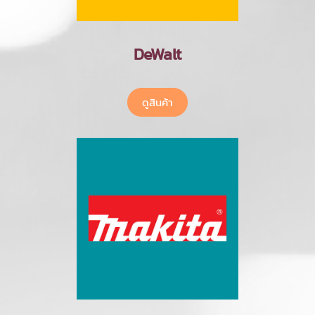
DeWalt
ดูสินค้า