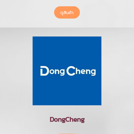
ดูสินค้า
DongCheng