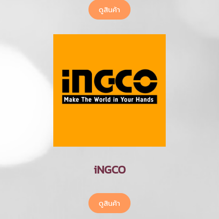
ดูสินค้า
iNGCO
ดูสินค้า