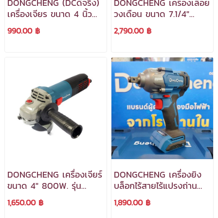
DONGCHENG (DCดีจริง)
DONGCHENG เครื่องเลื่อย
เครื่องเจียร ขนาด 4 นิ้ว
วงเดือน ขนาด 7.1/4"
820 w. รุ่น DSM13-100
1500W. รุ่น DMY03-185S
990.00 ฿
2,790.00 ฿
***สามารถออกใบกำกับ
***สามารถออกใบกำกับ
ภาษีได้***
ภาษีได้***
DONGCHENG เครื่องเจียร์
DONGCHENG เครื่องยิง
ขนาด 4" 800W. รุ่น
บล็อกไร้สายไร้แปรงถ่าน
DSM17-100B ***สามารถ
20V.1/2 นิ้ว รุ่น
1,650.00 ฿
1,890.00 ฿
ออกใบกำกับภาษีได้***
DCPB488(TYPE Z)