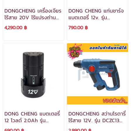
DONGCHENG เครื่องเจียร
DONG CHENG แท่นชาร์จ
ไร้สาย 20V ไร้แปรงถ่าน
แบตเตอรี่ 12v. รุ่น
ขนาด 4" รุ่น DCSM03-
FFCL12-4 กระแสไฟจ่าย
4,290.00 ฿
790.00 ฿
100 (TYPE EM) พร้อม
ออก 3 แอมป์ ***สามารถ
แบตเตอรี่และแท่นชาร์จ
ออกใบกำกับภาษีได้***
DONG CHENG แบตเตอรี่
DONGCHENG สว่านโรตารี่
12 โวลต์ 2.0Ah รุ่น
ไร้สาย 12V. รุ่น DCZC13
LB1220-1 ***สามารถออก
(TYPE BK) (พร้อมแท่น
690.00 ฿
2,990.00 ฿