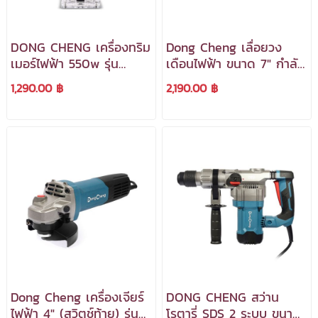
DONG CHENG เครื่องทริม
Dong Cheng เลื่อยวง
เมอร์ไฟฟ้า 550w รุ่น
เดือนไฟฟ้า ขนาด 7" กำลัง
DMP04-6 (ตัวเรือนอลูมิ
ไฟ 1500w. รุ่น DMY07-
1,290.00 ฿
2,190.00 ฿
เนียม) ***สามารถออกใบ
185 ***สามารถออกใบ
กำกับภาษีได้***
กำกับภาษีได้***
Dong Cheng เครื่องเจียร์
DONG CHENG สว่าน
ไฟฟ้า 4" (สวิตช์ท้าย) รุ่น
โรตารี่ SDS 2 ระบบ ขนาด