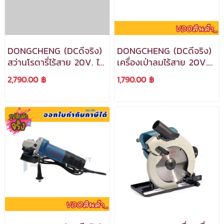
DONGCHENG (DCดีจริง)
DONGCHENG (DCดีจริง)
สว่านโรตารี่ไร้สาย 20V. ไร้
เครื่องเป่าลมไร้สาย 20V.
แปรงถ่าน รุ่น DCZC04-24
รุ่น DCQF32 (TYPE Z)
2,790.00 ฿
1,790.00 ฿
(Type z) *** เครื่อง
*** เครื่องเปล่า ***
เปล่า***