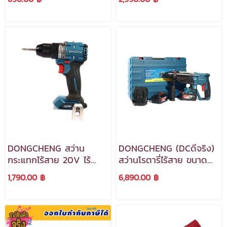
ใบกำกับภาษีได้***
ชาร์จ/แบตเตอรี่)
***สามารถออกใบกำกับ
ภาษีได้***
DONGCHENG สว่าน
DONGCHENG (DCดีจริง)
กระแทกไร้สาย 20V ไร้
สว่านโรตารี่ไร้สาย ขนาด
แปรงถ่าน รุ่น DCJZ2060i
20V รุ่น DCZC02-26 (
1,790.00 ฿
6,890.00 ฿
(TYPE Z) (เครื่องเปล่า)
TYPE EM ) ( รวม
***สามารถออกใบกำกับ
แบตเตอรี่และแท่นชาร์จ )
ภาษีได้***