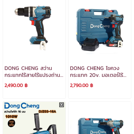
DONG CHENG สว่าน
DONG CHENG ไขควง
กระแทกไร้สายไร้แปรงถ่าน
กระแทก 20v. มอเตอร์ไร้
3 ระบบ 20v. รุ่น DCJZ03-
แปรงถ่าน รุ่น DCPL208
2,490.00 ฿
2,790.00 ฿
13 (Type Z) ***สามารถ
(TYPE ADM) ***สามารถ
ออกใบกำกับภาษีได้***
ออกใบกำกับภาษีได้***