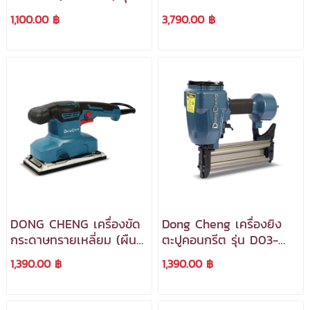
DSM21-100B ***สามารถ
28 มม. กำลังไฟฟ้า 1,200
1,100.00 ฿
3,790.00 ฿
ออกใบกำกับภาษีได้***
วัตต์ รุ่น DZC06-28B
***สามารถออกใบกำกับ
ภาษีได้***
DONG CHENG เครื่องขัด
Dong Cheng เครื่องยิง
กระดาษทรายเหลี่ยม (ผืน
ตะปูคอนกรีต รุ่น D03-
ผ้า) 320 วัตต์ รุ่น DSB03-
ST64G ***สามารถออกใบ
1,390.00 ฿
1,390.00 ฿
185 ***สามารถออกใบ
กำกับภาษีได้***
กำกับภาษีได้***