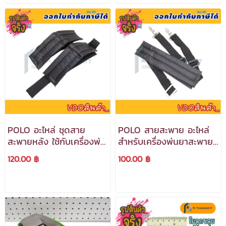
POLO อะไหล่ ชุดสาย
POLO สายสะพาย อะไหล่
สะพายหลัง ใช้กับเครื่องพ่น
สำหรับเครื่องพ่นยาสะพาย
ยาแบตเตอรี่ รุ่น PS16,
หลังแบบเครื่องยนต์ รุ่น
120.00 ฿
100.00 ฿
PS18, PX16 และ
F767 (บรรจุ 2 ชิ้น/ชุด)
PX18***สามารถออกใบ
***สามารถออกใบกำกับ
กำกับภาษีได้***
ภาษีได้***