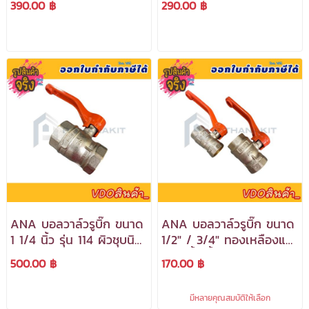
390.00 ฿
290.00 ฿
ภาษีได้***
***สามารถออกใบกำกับ
ภาษีได้***
ANA บอลวาล์วรูบิ๊ก ขนาด
ANA บอลวาล์วรูบิ๊ก ขนาด
1 1/4 นิ้ว รุ่น 114 ผิวชุบนิก
1/2" / 3/4" ทองเหลืองแท้
เกิ้ล ทองเหลืองแท้
ใช้กับน้ำ น้ำมัน และต่อกับ
500.00 ฿
170.00 ฿
***สามารถออกใบกำกับ
ท่อลมได้ ***สามารถออกใบ
ภาษีได้***
กำกับภาษีได้***
มีหลายคุณสมบัติให้เลือก