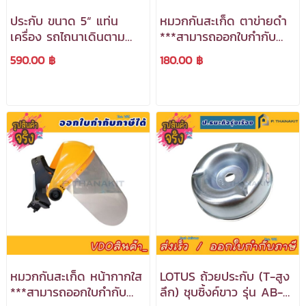
ประกับ ขนาด 5“ แท่น
หมวกกันสะเก็ด ตาข่ายดำ
เครื่อง รถไถนาเดินตาม
***สามารถออกใบกำกับ
*ราคาต่อชิ้น* ***สามารถ
ภาษีได้***
590.00 ฿
180.00 ฿
ออกใบกำกับภาษีได้***
หมวกกันสะเก็ด หน้ากากใส
LOTUS ถ้วยประกับ (T-สูง
***สามารถออกใบกำกับ
ลึก) ชุบซิ้งค์ขาว รุ่น AB-5