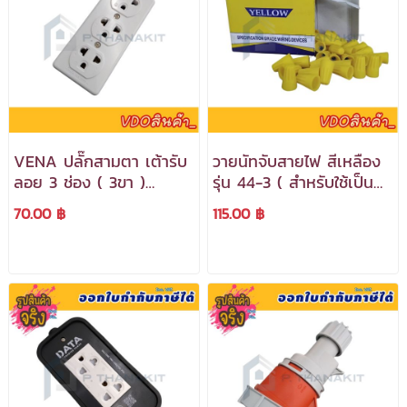
VENA ปลั๊กสามตา เต้ารับ
วายนัทจับสายไฟ สีเหลือง
ลอย 3 ช่อง ( 3ขา )
รุ่น 44-3 ( สำหรับใช้เป็น
***สามารถออกใบกำกับ
ปลอกหุ้มสายไฟที่มีการพัน
70.00 ฿
115.00 ฿
ภาษีได้***
เกลียว ) ***สามารถออกใบ
กำกับภาษีได้***