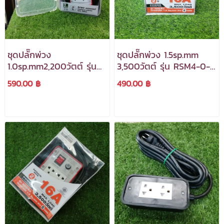
ชุดปลั๊กพ่วง
ชุดปลั๊กพ่วง 1.5sp.mm
1.0sp.mm2,200วัตต์ รุ่น
3,500วัตต์ รุ่น RSM4-0-
RSM4-0-10A 10M
16A 8M.
590.00 ฿
490.00 ฿