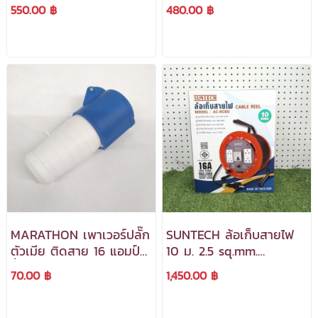
***สามารถออกใบกำกับ
cm. ***สามารถออกใบ
550.00 ฿
480.00 ฿
ภาษีได้***
กำกับภาษีได้***
MARATHON เพาเวอร์ปลั๊ก
SUNTECH ล้อเก็บสายไฟ
ตัวเมีย ติดสาย 16 แอมป์ 2
10 ม. 2.5 sq.mm.
ขั้ว 220 โวลต์ ***สามารถ
มาตรฐาน มอก. AC2510
70.00 ฿
1,450.00 ฿
ออกใบกำกับภาษีได้***
(16A) ***สามารถออกใบ
กำกับภาษีได้***