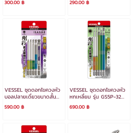
300.00 ฿
290.00 ฿
***สามารถออกใบกำกับ
ยาว 90 มม.***สามารถ
ภาษีได้***
ออกใบกำกับภาษีได้***
VESSEL ชุดดอกไขควงหัว
VESSEL ชุดดอกไขควงหัว
บอลปลายเดี่ยวขนาดสั้น
หกเหลี่ยม รุ่น GS5P-32
รุ่น GS5P-35 แบบ 5 ชิ้น
แบบปลายเดี่ยว 5 ชิ้น (ชุด
590.00 ฿
690.00 ฿
(ชุด 5 ดอก
5 ดอกผสม) ***สามารถ
ผสม)***สามารถออกใบ
ออกใบกำกับภาษีได้***
กำกับภาษีได้***