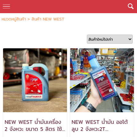
หมวดหมู่สินค้า
>
สินค้า NEW WEST
NEW WEST น้ำมันเครื่อง
NEW WEST น้ำมัน ออโต้
2 จังหวะ ขนาด 5 ลิตร ใช้
ลูบ 2 จังหวะ2T
กับเครื่องยนต์ 2 จังหวะ
PLUS(0.5ลิตร) ***สามารถ