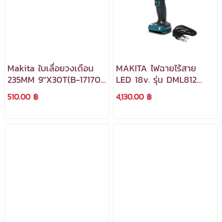
Makita ใบเลื่อยวงเดือน
MAKITA ไฟฉายไร้สาย
235MM 9"X30T(B-17170)
LED 18v. รุ่น DML812
***สามารถออกใบกำกับ
(เครื่องเปล่า) ***สามารถ
510.00 ฿
4,130.00 ฿
ภาษีได้***
ออกใบกำกับภาษีได้***