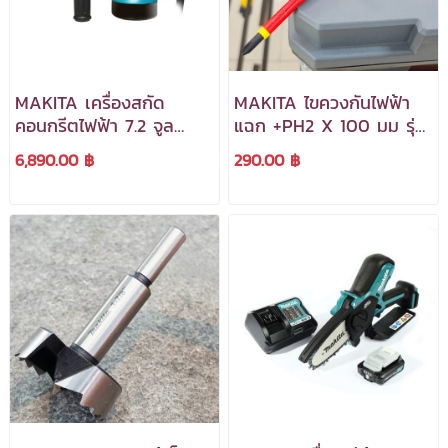
MAKITA เครื่องสกัด
MAKITA ไขควงกันไฟฟ้า
คอนกรีตไฟฟ้า 7.2 จูล
แฉก +PH2 X 100 มม รุ่น
ขนาด 17 มม. รุ่น
B-66139 ***สามารถออก
6,890.00 ฿
290.00 ฿
M8600X3B ***สามารถ
ใบกำกับภาษีได้***
ออกใบกำกับภาษีได้***