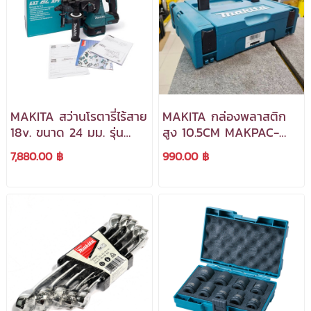
MAKITA สว่านโรตารี่ไร้สาย
MAKITA กล่องพลาสติก
18v. ขนาด 24 มม. รุ่น
สูง 10.5CM MAKPAC-
DHR242Z (เครื่องเปล่า)
CASE1 รุ่น MP821549-5
7,880.00 ฿
990.00 ฿
***สามารถออกใบกำกับ
***สามารถออกใบกำกับ
ภาษีได้***
ภาษีได้***