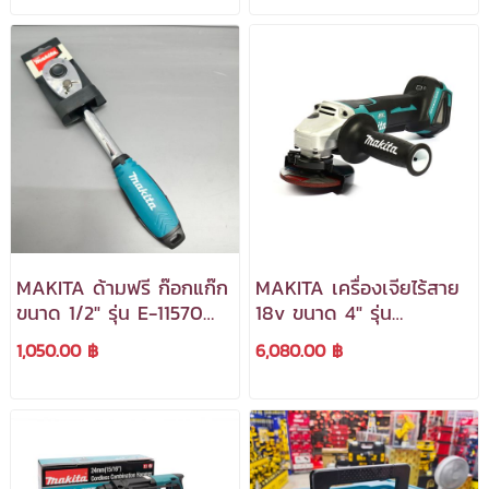
ภาษีได้***
ภาษีได้***
MAKITA ด้ามฟรี ก๊อกแก๊ก
MAKITA เครื่องเจียไร้สาย
ขนาด 1/2" รุ่น E-11570
18v ขนาด 4" รุ่น
***สามารถออกใบกำกับ
DGA408Z (เครื่องเปล่า)
1,050.00 ฿
6,080.00 ฿
ภาษีได้***
***สามารถออกใบกำกับ
ภาษีได้***