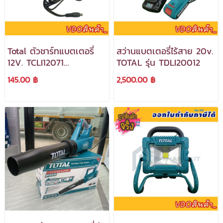
Total ตัวชาร์ทแบตเตอรี่
สว่านแบตเตอรี่ไร้สาย 20v.
12V. TCLI12071
TOTAL รุ่น TDLI20012
***สามารถออกใบกำกับ
145.00 ฿
2,500.00 ฿
ภาษีได้***