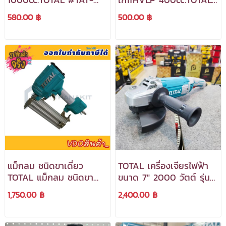
11005
#TAT-10402
580.00 ฿
500.00 ฿
แม็กลม ชนิดขาเดี่ยว
TOTAL เครื่องเจียรไฟฟ้า
TOTAL แม็กลม ชนิดขา
ขนาด 7" 2000 วัตต์ รุ่น
เดี่ยว TOTAL -เหมาะ
TG12018026 ***สามารถ
1,750.00 ฿
2,400.00 ฿
สำหรับงานไม้
ออกใบกำกับภาษีได้***