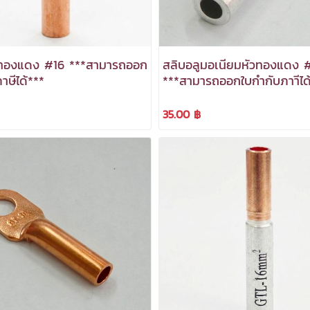
ทองแดง #16 ***สามารถออก
สลิบอลูมอเนียมหัวทองแดง 
าษีได้***
***สามารถออกใบกำกับภาาีได
35.00 ฿