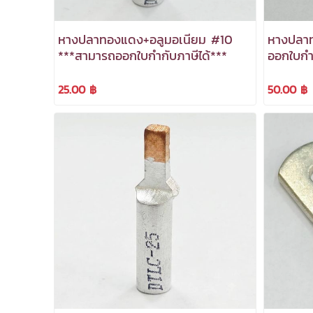
หางปลาทองแดง+อลูมอเนียม #10
หางปลา
***สามารถออกใบกำกับภาษีได้***
ออกใบกำก
25.00 ฿
50.00 ฿