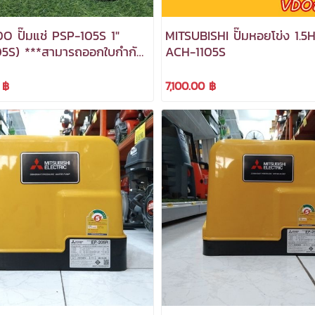
 ปั๊มแช่ PSP-105S 1"
MITSUBISHI ปั๊มหอยโข่ง 1.5
5S) ***สามารถออกใบกำกับ
ACH-1105S
*
 ฿
7,100.00 ฿