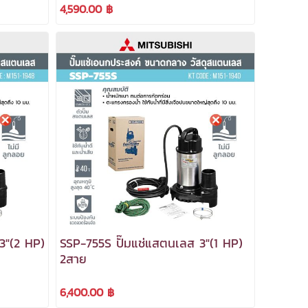
ได้***
4,590.00 ฿
3"(2 HP)
SSP-755S ปั๊มแช่แสตนเลส 3"(1 HP)
2สาย
6,400.00 ฿