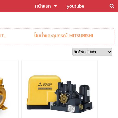
หน้าแรก
youtube
T...
ปั๊มน้ำและอุปกรณ์ MITSUBISHI