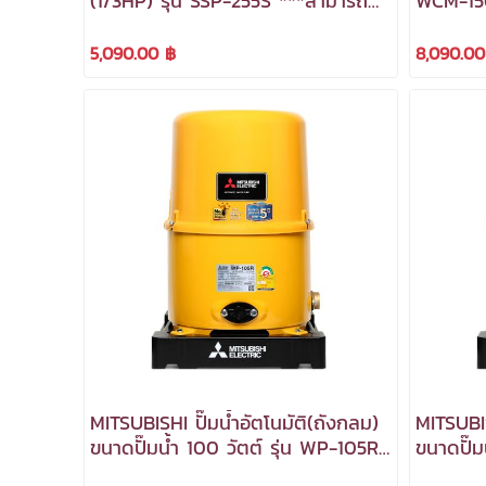
(1/3HP) รุ่น SSP-255S ***สามารถ
WCM-15
ออกใบกำกับภาษีได้***
5,090.00 ฿
8,090.00
MITSUBISHI ปั๊มน้ำอัตโนมัติ(ถังกลม)
MITSUBIS
ขนาดปั๊มน้ำ 100 วัตต์ รุ่น WP-105R
ขนาดปั๊ม
***สามารถออกใบำกับภาษีได้***
***สามา