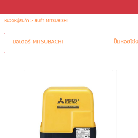
หมวดหมู่สินค้า
>
สินค้า MITSUBISHI
มอเตอร์ MITSUBACHI
ปั๊มหอยโข่