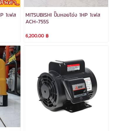
HP 1เฟส
MITSUBISHI ปั๊มหอยโข่ง 1HP 1เฟส
ACH-755S
6,200.00 ฿