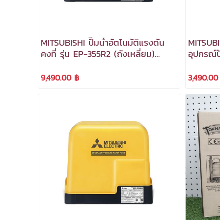
MITSUBISHI ปั๊มน้ำอัตโนมัติแรงดัน
MITSUBIS
คงที่ รุ่น EP-355R2 (ถังเหลี่ยม)
อุปกรณ์ป
***สามารถออกใบกำกับภาษีได้***
รุ่น PS
กำกับภาษ
9,490.00 ฿
3,490.00