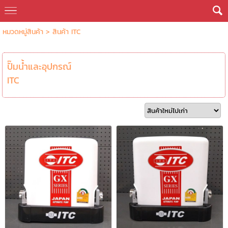
หมวดหมู่สินค้า
>
สินค้า ITC
ปั๊มน้ำและอุปกรณ์
ITC