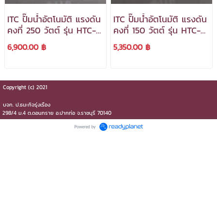
ITC ปั๊มน้ำอัตโนมัติ แรงดัน
ITC ปั๊มน้ำอัตโนมัติ แรงดัน
คงที่ 250 วัตต์ รุ่น HTC-
คงที่ 150 วัตต์ รุ่น HTC-
M250 GX5 ( ถังเหลี่ยม )
M150 GX5 ( ถังเหลี่ยม )
6,900.00 ฿
5,350.00 ฿
***สามารถออกใบกำกับ
***สามารถออกใบกำกับ
ภาษีได้***
ภาษีได้***
Copyright (c) 2021
บจก.​ ป.ธนะกิจรุ่งเรือง
298/4 ม.4 ต.ดอนทราย​ อ.ปากท่อ​ จ.ราชบุรี​ 70140