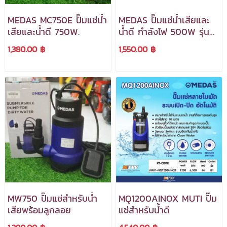
MEDAS MC750E ปั๊มแช่น้ำ
MEDAS ปั๊มแช่น้ำเสียและ
เสียและน้ำดี 750W.
น้ำดี กำลังไฟ 500W รุ่น
MC500E ***สามารถออก
1,380.00 ฿
1,550.00 ฿
ใบกำกับภาษีได้***
MW750 ปั๊มแช่สำหรับน้ำ
MQ1200AINOX MUTI ปั๊ม
เสียพร้อมลูกลอย
แช่สำหรับน้ำดี