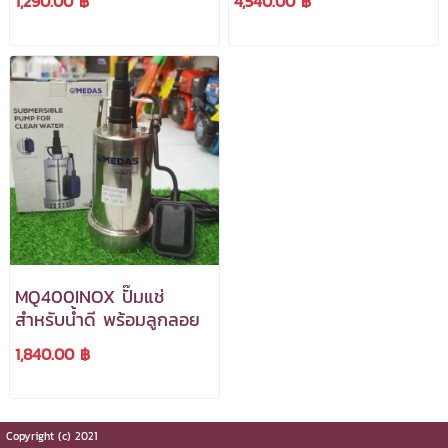
1,290.00 ฿
4,540.00 ฿
MQ400INOX ปั๊มแช่
สำหรับน้ำดี พร้อมลูกลอย
1,840.00 ฿
Copyright (c) 2021