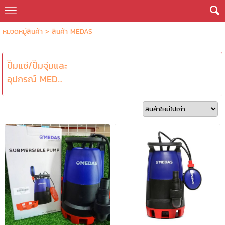
หมวดหมู่สินค้า
>
สินค้า MEDAS
ปั๊มแช่/ปั๊มจุ่มและ
อุปกรณ์ MED...