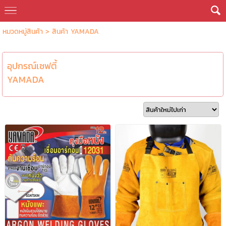
หมวดหมู่สินค้า
>
สินค้า YAMADA
อุปกรณ์เซฟตี้
YAMADA