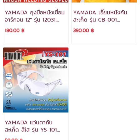
YAMADA ถุงมือหนังเชื่อม
YAMADA เอี๊ยมหนังกัน
อาร์กอน 12" รุ่น 12031
สะเก็ด รุ่น CB-001
***สามารถออกใบกำกับ
***สามารถออกใบกำกับ
180.00 ฿
390.00 ฿
ภาษีได้***
ภาษ๊ได้***
YAMADA แว่นตากัน
สะเก็ด สีใส รุ่น YS-101
***สามารถอกใบกำกับภาษี