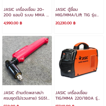
JASIC เครื่องเชื่อม 20-
JASIC ตู้ชื่อม
200 แอมป์ ระบบ MMA /
MIG/MMA/Lift TIG รุ่น
Lift TIG รุ่น ARC210D
MIG200D+ แรงดันไฟ
4,990.00 ฿
20,230.00 ฿
***สามารถออกใบกำกับ
220v. ***สามารถออกใบ
ภาษีได้***
กำกับภาษีได้***
JASIC ด้ามตัดพลาสม่า
JASIC เครื่องเชื่อม
ครบชุด(ไม่รวมสาย) SG51
TIG/MMA 220/180A รุ่น
***สามารถออกใบกำกับ
TIG250W227II ***สามารถ