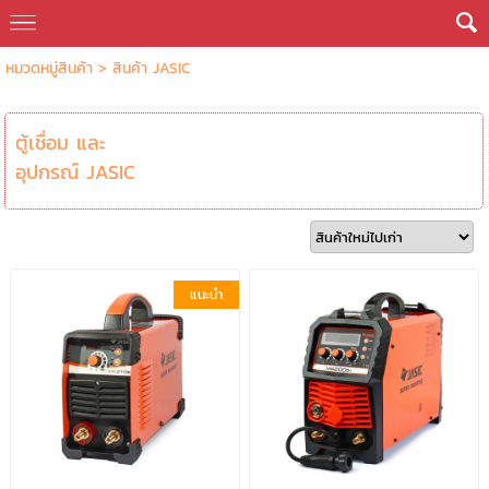
หมวดหมู่สินค้า
>
สินค้า JASIC
ตู้เชื่อม และ
อุปกรณ์ JASIC
แนะนำ