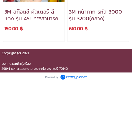
3M สก๊อตช์ คัตเตอร์ สี
3M หน้ากาก รหัส 3000
แดง รุ่น 45L ***สามารถ
รุ่น 3200(กลาง)
ออกใบกำกับภาษีได้***
***สามารถออกใบกำกับ
150.00 ฿
610.00 ฿
ภาษีได้***
Copyright (c) 2021
บจก.​ ป.ธนะกิจรุ่งเรือง
298/4 ม.4 ต.ดอนทราย​ อ.ปากท่อ​ จ.ราชบุรี​ 70140