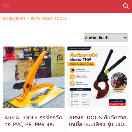
หมวดหมู่สินค้า
>
สินค้า ARSIA TOOLS
ARSIA TOOLS กรรไกรตัด
ARSIA TOOLS คีมตัดสาย
ท่อ PVC, PE, PPR และ
เคเบิ้ล แบบเฟือง รุ่น J40
สายยาง รุ่น MHR-2210
***สามารถออกใบกำกับ